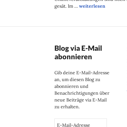
Unsere Onlinetipps d
gesät. Im …
weiterlesen
Blog via E-Mail
abonnieren
Gib deine E-Mail-Adresse
an, um diesen Blog zu
abonnieren und
Benachrichtigungen über
neue Beiträge via E-Mail
zu erhalten.
E