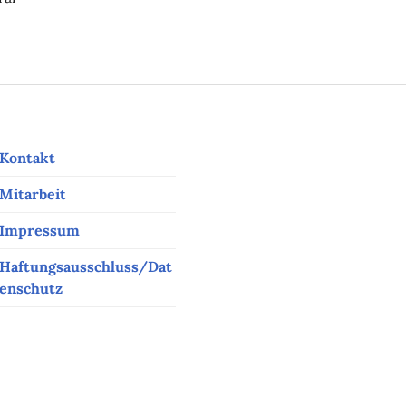
er Woche
Kontakt
Mitarbeit
Impressum
Haftungsausschluss/Dat
enschutz