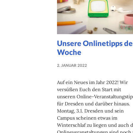
Unsere Onlinetipps de
Woche
2. JANUAR 2022
NADINE
FAUST
Auf ein Neues im Jahr 2022! Wir
versüßen Euch den Start mit
unseren Online-Veranstaltungsti
für Dresden und darüber hinaus.
Montag, 3.1. Dresden und sein
Campus scheinen etwas im
Winterschlaf zu liegen und auch d
Onlineveranstaltungen sind noch 