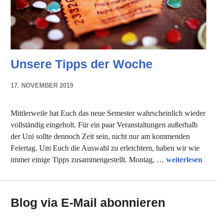
Unsere Tipps der Woche
17. NOVEMBER 2019
NADINE
FAUST
Mittlerweile hat Euch das neue Semester wahrscheinlich wieder
vollständig eingeholt. Für ein paar Veranstaltungen außerhalb
der Uni sollte dennoch Zeit sein, nicht nur am kommenden
Feiertag. Um Euch die Auswahl zu erleichtern, haben wir wie
Unsere Tipps 
immer einige Tipps zusammengestellt. Montag, …
weiterlesen
Blog via E-Mail abonnieren