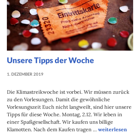
Unsere Tipps der Woche
1. DEZEMBER 2019
NADINE
FAUST
Die Klimastreikwoche ist vorbei. Wir müssen zurück
zu den Vorlesungen. Damit die gewöhnliche
Vorlesungszeit Euch nicht langweilt, sind hier unsere
Tipps für diese Woche. Montag, 2.12. Wir leben in
einer Spaßgesellschaft. Wir kaufen uns billige
Unsere Tipps de
Klamotten. Nach dem Kaufen tragen …
weiterlesen