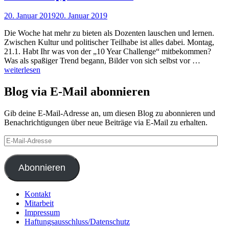
20. Januar 2019
20. Januar 2019
Nadine
Faust
Die Woche hat mehr zu bieten als Dozenten lauschen und lernen.
Zwischen Kultur und politischer Teilhabe ist alles dabei. Montag,
21.1. Habt Ihr was von der „10 Year Challenge“ mitbekommen?
Unsere
Was als spaßiger Trend begann, Bilder von sich selbst vor …
Tipps
weiterlesen
der
Woche
Blog via E-Mail abonnieren
Gib deine E-Mail-Adresse an, um diesen Blog zu abonnieren und
Benachrichtigungen über neue Beiträge via E-Mail zu erhalten.
E-
Mail-
Adresse
Abonnieren
Kontakt
Mitarbeit
Impressum
Haftungsausschluss/Datenschutz