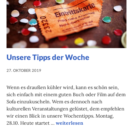
Unsere Tipps der Woche
27. OKTOBER 2019
NADINE
FAUST
Wenn es draußen kühler wird, kann es schön sein,
sich einfach mit einem guten Buch oder Film auf dem
Sofa einzukuscheln. Wem es dennoch nach
kulturellen Veranstaltungen gelüstet, dem empfehlen
wir einen Blick in unsere Wochentipps. Montag,
Unsere Tipps der Woche
28.10. Heute startet …
weiterlesen