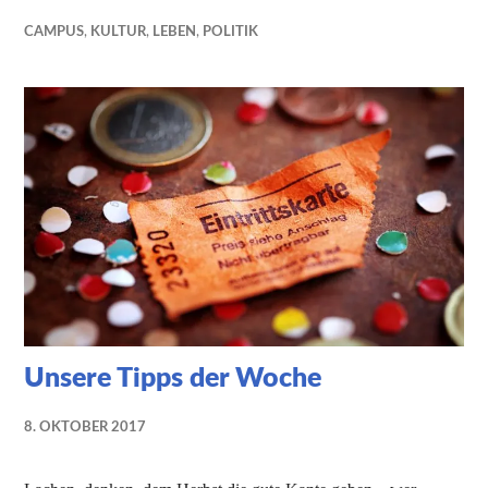
CAMPUS
,
KULTUR
,
LEBEN
,
POLITIK
Unsere Tipps der Woche
8. OKTOBER 2017
NADINE
FAUST