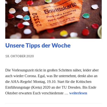
Unsere Tipps der Woche
18. OKTOBER 2020
NADINE
FAUST
Die Vorlesungszeit rückt in großen Schritten näher, leider aber
auch wieder Corona. Egal, was Ihr unternehmt, denkt also an
die AHA-Regeln! Montag, 19.10. Start für die Kritischen
Einführungstage (Kreta) 2020 an der TU Dresden. Bis Ende
Unsere Tipps der Woc
Oktober erwarten Euch verschiedenste …
weiterlesen