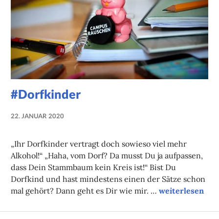
#Dorfkinder
22. JANUAR 2020
NADINE
FAUST
„Ihr Dorfkinder vertragt doch sowieso viel mehr
Alkohol!“ „Haha, vom Dorf? Da musst Du ja aufpassen,
dass Dein Stammbaum kein Kreis ist!“ Bist Du
Dorfkind und hast mindestens einen der Sätze schon
#Dorfkinder
mal gehört? Dann geht es Dir wie mir. …
weiterlesen