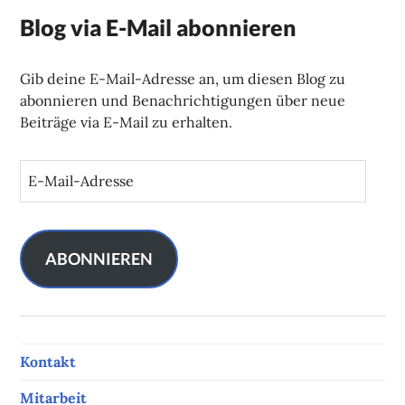
Blog via E-Mail abonnieren
Gib deine E-Mail-Adresse an, um diesen Blog zu
abonnieren und Benachrichtigungen über neue
Beiträge via E-Mail zu erhalten.
E
-
M
a
i
ABONNIEREN
l
-
A
d
Kontakt
r
e
Mitarbeit