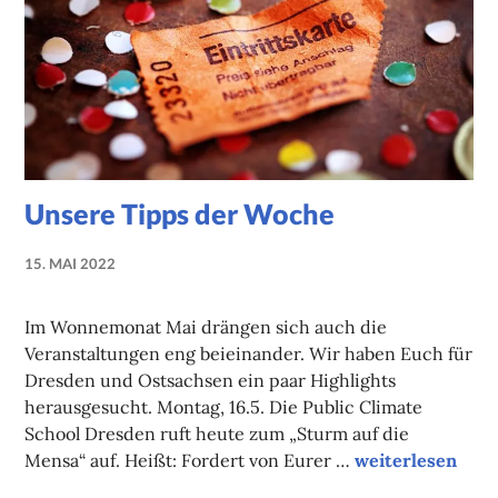
Unsere Tipps der Woche
15. MAI 2022
NADINE
FAUST
Im Wonnemonat Mai drängen sich auch die
Veranstaltungen eng beieinander. Wir haben Euch für
Dresden und Ostsachsen ein paar Highlights
herausgesucht. Montag, 16.5. Die Public Climate
School Dresden ruft heute zum „Sturm auf die
Unsere Tipps de
Mensa“ auf. Heißt: Fordert von Eurer …
weiterlesen