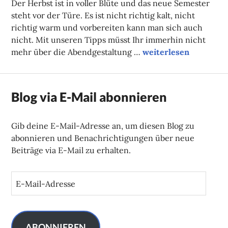
Der Herbst ist in voller Blüte und das neue Semester
steht vor der Türe. Es ist nicht richtig kalt, nicht
richtig warm und vorbereiten kann man sich auch
nicht. Mit unseren Tipps müsst Ihr immerhin nicht
Unsere Tipps der Wo
mehr über die Abendgestaltung …
weiterlesen
Blog via E-Mail abonnieren
Gib deine E-Mail-Adresse an, um diesen Blog zu
abonnieren und Benachrichtigungen über neue
Beiträge via E-Mail zu erhalten.
E
-
M
a
i
ABONNIEREN