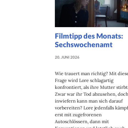
Filmtipp des Monats:
Sechswochenamt
20. JUNI 2026
NADINE
FAUST
Wie trauert man richtig? Mit dies
Frage wird Lore schlagartig
konfrontiert, als ihre Mutter stirbt
Zwar war ihr Tod abzusehen, doc
inwiefern kann man sich darauf
vorbereiten? Lore jedenfalls kämpf
erst mit zugefrorenen
Autoschlössern, dann mit