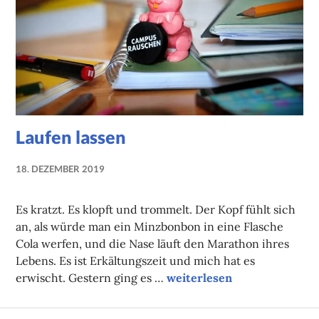
Laufen lassen
18. DEZEMBER 2019
NADINE
FAUST
Es kratzt. Es klopft und trommelt. Der Kopf fühlt sich
an, als würde man ein Minzbonbon in eine Flasche
Cola werfen, und die Nase läuft den Marathon ihres
Lebens. Es ist Erkältungszeit und mich hat es
Laufen lassen
erwischt. Gestern ging es …
weiterlesen