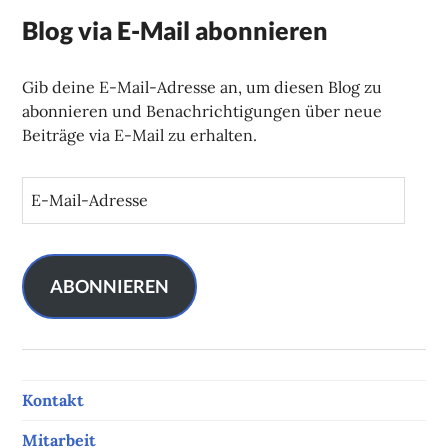
Blog via E-Mail abonnieren
Gib deine E-Mail-Adresse an, um diesen Blog zu
abonnieren und Benachrichtigungen über neue
Beiträge via E-Mail zu erhalten.
E
-
M
a
i
ABONNIEREN
l
-
A
d
Kontakt
r
e
Mitarbeit