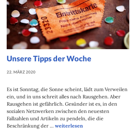
Unsere Tipps der Woche
22. MÄRZ 2020
NADINE
FAUST
Es ist Sonntag, die Sonne scheint, lädt zum Verweilen
ein, und in uns schreit alles nach Rausgehen. Aber
Rausgehen ist gefährlich. Gesünder ist es, in den
sozialen Netzwerken zwischen den neuesten
Fallzahlen und Artikeln zu pendeln, die die
Unsere Tipps der Woche
Beschränkung der …
weiterlesen