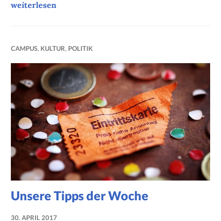
Unsere Tipps der Woche
weiterlesen
CAMPUS
,
KULTUR
,
POLITIK
Unsere Tipps der Woche
30. APRIL 2017