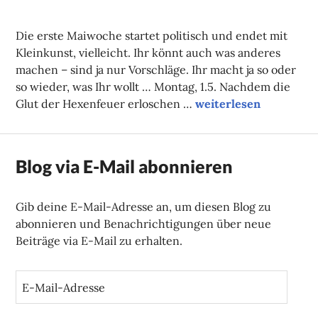
NADINE
FAUST
Die erste Maiwoche startet politisch und endet mit
Kleinkunst, vielleicht. Ihr könnt auch was anderes
machen – sind ja nur Vorschläge. Ihr macht ja so oder
so wieder, was Ihr wollt … Montag, 1.5. Nachdem die
Unsere Tipps der Woc
Glut der Hexenfeuer erloschen …
weiterlesen
Blog via E-Mail abonnieren
Gib deine E-Mail-Adresse an, um diesen Blog zu
abonnieren und Benachrichtigungen über neue
Beiträge via E-Mail zu erhalten.
E
-
M