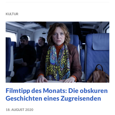
KULTUR
Filmtipp des Monats: Die obskuren
Geschichten eines Zugreisenden
18. AUGUST 2020
NADINE