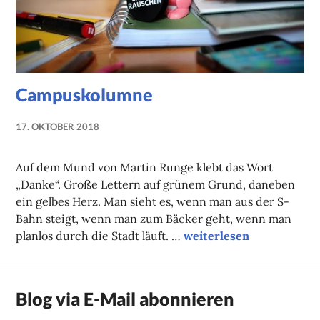
Campuskolumne
17. OKTOBER 2018
NADINE
FAUST
Auf dem Mund von Martin Runge klebt das Wort
„Danke“. Große Lettern auf grünem Grund, daneben
ein gelbes Herz. Man sieht es, wenn man aus der S-
Bahn steigt, wenn man zum Bäcker geht, wenn man
Campuskolumne
planlos durch die Stadt läuft. …
weiterlesen
Blog via E-Mail abonnieren