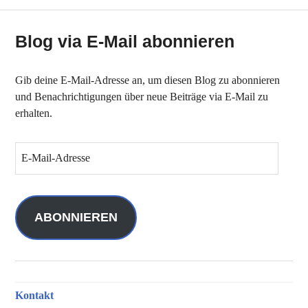
Blog via E-Mail abonnieren
Gib deine E-Mail-Adresse an, um diesen Blog zu abonnieren
und Benachrichtigungen über neue Beiträge via E-Mail zu
erhalten.
E
-
M
a
i
ABONNIEREN
l
-
A
d
Kontakt
r