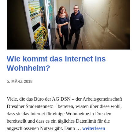
Wie kommt das Internet ins
Wohnheim?
5. MÄRZ 2018
NADINE
FAUST
Viele, die das Büro der AG DSN – der Arbeitsgemeinschaft
Dresdner Studentennetz – betreten, wissen über diese wohl,
dass sie das Internet für einige Wohnheime in Dresden
bereitstellt und dass es ein tägliches Datenlimit für die
Wie kommt das Internet 
angeschlossenen Nutzer gibt. Dann …
weiterlesen