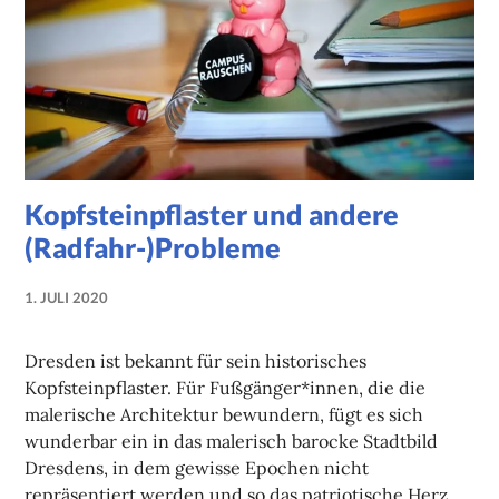
Kopfsteinpflaster und andere
(Radfahr-)Probleme
1. JULI 2020
NADINE
FAUST
Dresden ist bekannt für sein historisches
Kopfsteinpflaster. Für Fußgänger*innen, die die
malerische Architektur bewundern, fügt es sich
wunderbar ein in das malerisch barocke Stadtbild
Dresdens, in dem gewisse Epochen nicht
repräsentiert werden und so das patriotische Herz