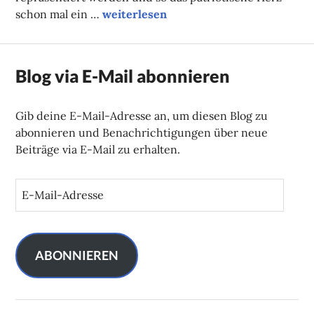
Kopfsteinpflaster und andere (Radfah
schon mal ein …
weiterlesen
Blog via E-Mail abonnieren
Gib deine E-Mail-Adresse an, um diesen Blog zu
abonnieren und Benachrichtigungen über neue
Beiträge via E-Mail zu erhalten.
E
-
M
a
i
ABONNIEREN
l
-
A