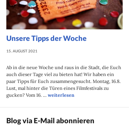
Unsere Tipps der Woche
15. AUGUST 2021
NADINE
FAUST
Ab in die neue Woche und raus in die Stadt, die Euch
auch dieser Tage viel zu bieten hat! Wir haben ein
paar Tipps für Euch zusammengesucht. Montag, 16.8.
Lust, mal hinter die Türen eines Filmfestivals zu
Unsere Tipps der Woche
gucken? Vom 16. …
weiterlesen
Blog via E-Mail abonnieren