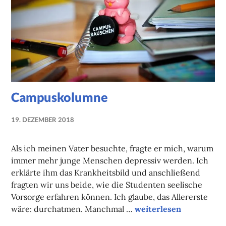
Campuskolumne
19. DEZEMBER 2018
NADINE
FAUST
Als ich meinen Vater besuchte, fragte er mich, warum
immer mehr junge Menschen depressiv werden. Ich
erklärte ihm das Krankheitsbild und anschließend
fragten wir uns beide, wie die Studenten seelische
Vorsorge erfahren können. Ich glaube, das Allererste
Campuskolumne
wäre: durchatmen. Manchmal …
weiterlesen