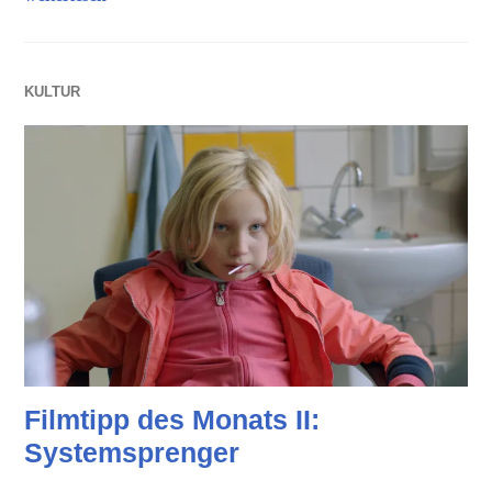
KULTUR
Filmtipp des Monats II:
Systemsprenger