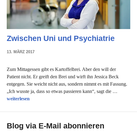
Zwischen Uni und Psychiatrie
13. MÄRZ 2017
NADINE
FAUST
Zum Mittagessen gibt es Kartoffelbrei. Aber den will der
Patient nicht. Er greift den Brei und wirft ihn Jessica Beck
entgegen. Sie weicht nicht aus, sondern nimmt es mit Fassung.
„Ich wusste ja, dass so etwas passieren kann“, sagt die …
Zwischen Uni und Psychiatrie
weiterlesen
Blog via E-Mail abonnieren