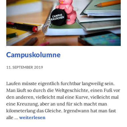
Campuskolumne
11. SEPTEMBER 2019
NADINE
FAUST
Laufen müsste eigentlich furchtbar langweilig sein.
Man läuft so durch die Weltgeschichte, einen Fuß vor
den anderen, vielleicht mal eine Kurve, vielleicht mal
eine Kreuzung, aber an und für sich macht man
kilometerlang das Gleiche. Irgendwann hat man fast
Campuskolumne
alle …
weiterlesen