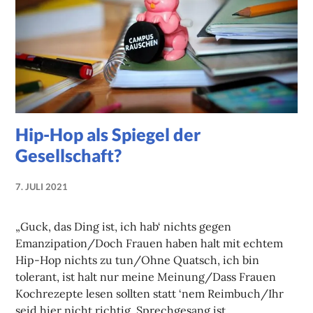
Hip-Hop als Spiegel der
Gesellschaft?
7. JULI 2021
NADINE
FAUST
„Guck, das Ding ist, ich hab‘ nichts gegen
Emanzipation/Doch Frauen haben halt mit echtem
Hip-Hop nichts zu tun/Ohne Quatsch, ich bin
tolerant, ist halt nur meine Meinung/Dass Frauen
Kochrezepte lesen sollten statt ‘nem Reimbuch/Ihr
seid hier nicht richtig, Sprechgesang ist …