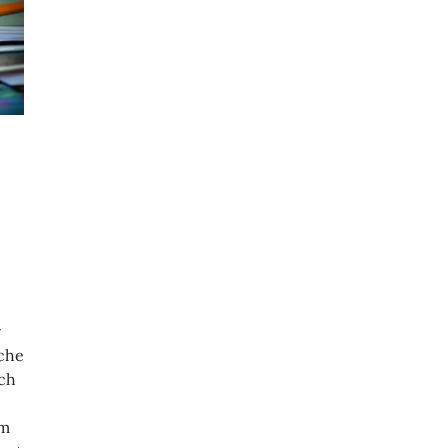
r
che
ich
em