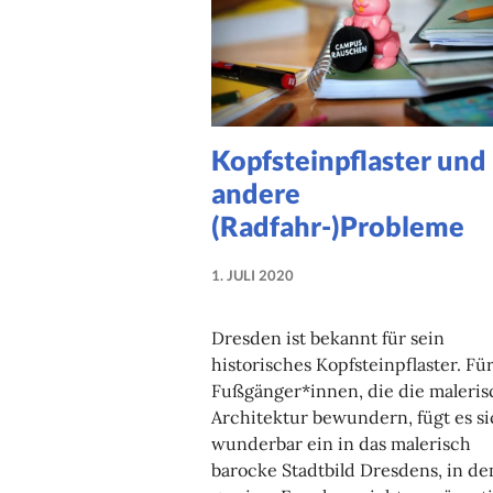
Kopfsteinpflaster und
andere
(Radfahr-)Probleme
1. JULI 2020
NADINE
FAUST
Dresden ist bekannt für sein
historisches Kopfsteinpflaster. Fü
Fußgänger*innen, die die maleris
Architektur bewundern, fügt es s
wunderbar ein in das malerisch
barocke Stadtbild Dresdens, in d