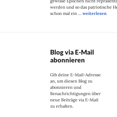
gewisse Epochen nicht repräsenti
werden und so das patriotische H
Kopfsteinpflaste
schon mal ein …
weiterlesen
Blog via E-Mail
abonnieren
Gib deine E-Mail-Adresse
an, um diesen Blog zu
abonnieren und
Benachrichtigungen über
neue Beiträge via E-Mail
zu erhalten.