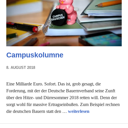
Campuskolumne
8. AUGUST 2018
NADINE
FAUST
Eine Milliarde Euro. Sofort. Das ist, grob gesagt, die
Forderung, mit der der Deutsche Bauernverband seine Zunft
über den Hitze- und Dürresommer 2018 retten will. Denn der
sorgt wohl für massive Ertragseinbußen. Zum Beispiel rechnen
Campuskolumne
die deutschen Bauern statt den …
weiterlesen