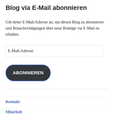
Blog via E-Mail abonnieren
Gib deine E-Mail-Adresse an, um diesen Blog zu abonnieren
und Benachrichtigungen über neue Beiträge via E-Mail zu
erhalten.
E
-
M
a
i
ABONNIEREN
l
-
A
d
Kontakt
r
e
Mitarbeit