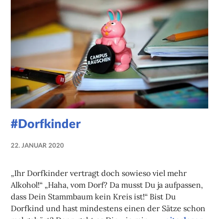
#Dorfkinder
22. JANUAR 2020
NADINE
FAUST
„Ihr Dorfkinder vertragt doch sowieso viel mehr
Alkohol!“ „Haha, vom Dorf? Da musst Du ja aufpassen,
dass Dein Stammbaum kein Kreis ist!“ Bist Du
Dorfkind und hast mindestens einen der Sätze schon