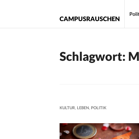
Zum
Inhalt
Poli
CAMPUSRAUSCHEN
springen
Schlagwort:
M
KULTUR
,
LEBEN
,
POLITIK