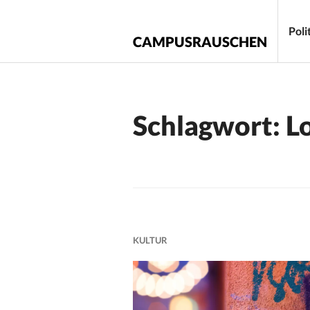
Zum
Inhalt
Poli
CAMPUSRAUSCHEN
springen
Schlagwort:
L
KULTUR