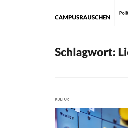
Zum
Inhalt
Poli
CAMPUSRAUSCHEN
springen
Schlagwort:
Li
KULTUR