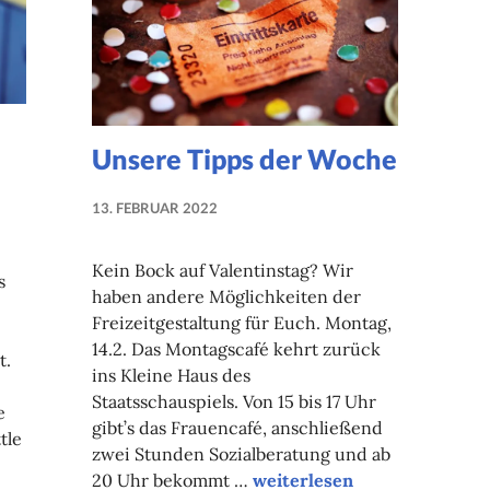
Unsere Tipps der Woche
13. FEBRUAR 2022
NADINE
FAUST
Kein Bock auf Valentinstag? Wir
s
haben andere Möglichkeiten der
Freizeitgestaltung für Euch. Montag,
14.2. Das Montagscafé kehrt zurück
t.
ins Kleine Haus des
Staatsschauspiels. Von 15 bis 17 Uhr
e
gibt’s das Frauencafé, anschließend
tle
zwei Stunden Sozialberatung und ab
ights 2025
Unsere Tipps der Woche
20 Uhr bekommt …
weiterlesen