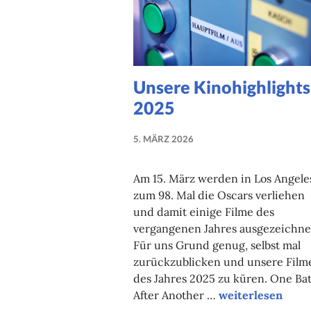
Unsere Kinohighlights
2025
5. MÄRZ 2026
NADINE
FAUST
Am 15. März werden in Los Angele
zum 98. Mal die Oscars verliehen
und damit einige Filme des
vergangenen Jahres ausgezeichne
Für uns Grund genug, selbst mal
zurückzublicken und unsere Film
des Jahres 2025 zu küren. One Bat
Unsere Kinohighl
After Another …
weiterlesen