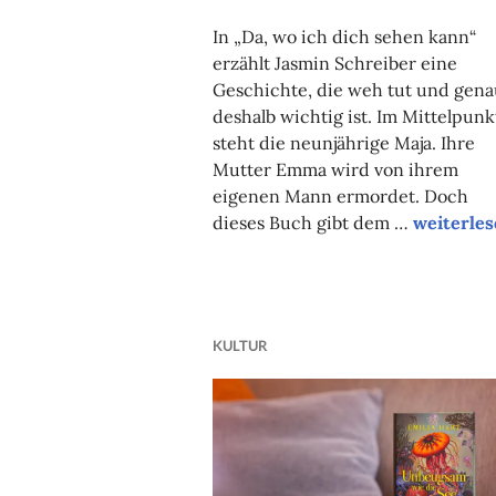
FAUST
In „Da, wo ich dich sehen kann“
erzählt Jasmin Schreiber eine
Geschichte, die weh tut und gena
deshalb wichtig ist. Im Mittelpunk
steht die neunjährige Maja. Ihre
Mutter Emma wird von ihrem
eigenen Mann ermordet. Doch
Literatur
dieses Buch gibt dem …
weiterle
KULTUR