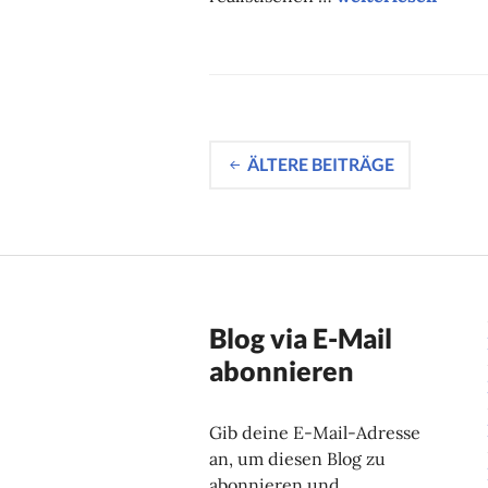
Beitragsnavig
ÄLTERE BEITRÄGE
Blog via E-Mail
abonnieren
Gib deine E-Mail-Adresse
an, um diesen Blog zu
abonnieren und