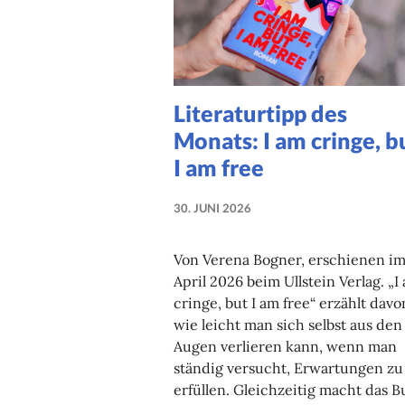
Literaturtipp des
Monats: I am cringe, b
I am free
30. JUNI 2026
NADINE
FAUST
Von Verena Bogner, erschienen i
April 2026 beim Ullstein Verlag. „I
cringe, but I am free“ erzählt davo
wie leicht man sich selbst aus den
Augen verlieren kann, wenn man
ständig versucht, Erwartungen zu
erfüllen. Gleichzeitig macht das 