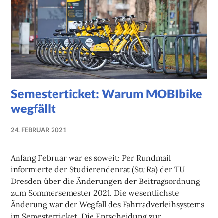
Semesterticket: Warum MOBIbike
wegfällt
24. FEBRUAR 2021
NADINE
FAUST
Anfang Februar war es soweit: Per Rundmail
informierte der Studierendenrat (StuRa) der TU
Dresden über die Änderungen der Beitragsordnung
zum Sommersemester 2021. Die wesentlichste
Änderung war der Wegfall des Fahrradverleihsystems
im Semesterticket. Die Entscheidung zur