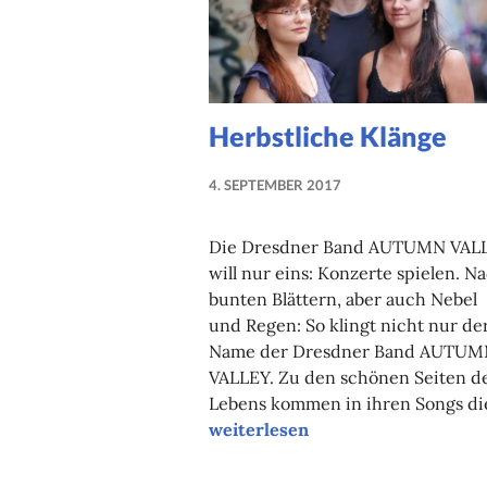
Herbstliche Klänge
4. SEPTEMBER 2017
NADINE
FAUST
Die Dresdner Band AUTUMN VAL
will nur eins: Konzerte spielen. N
bunten Blättern, aber auch Nebel
und Regen: So klingt nicht nur de
Name der Dresdner Band AUTUM
VALLEY. Zu den schönen Seiten d
Lebens kommen in ihren Songs di
Herbstliche Klänge
weiterlesen