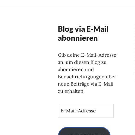
Blog via E-Mail
abonnieren
Gib deine E-Mail-Adresse
an, um diesen Blog zu
abonnieren und
Benachrichtigungen über
neue Beiträge via E-Mail
zu erhalten.
E
-
M
a