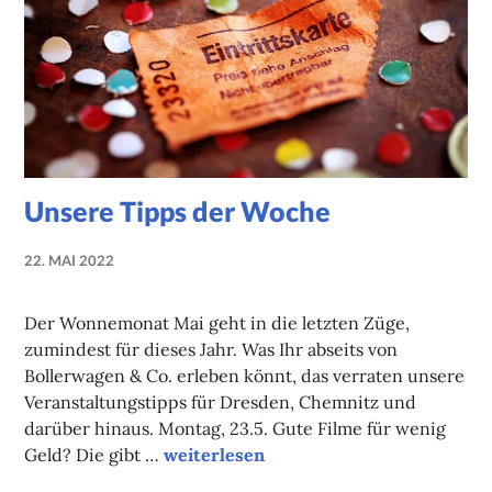
Unsere Tipps der Woche
22. MAI 2022
NADINE
FAUST
Der Wonnemonat Mai geht in die letzten Züge,
zumindest für dieses Jahr. Was Ihr abseits von
Bollerwagen & Co. erleben könnt, das verraten unsere
Veranstaltungstipps für Dresden, Chemnitz und
darüber hinaus. Montag, 23.5. Gute Filme für wenig
Unsere Tipps der Woche
Geld? Die gibt …
weiterlesen