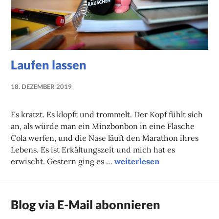
Laufen lassen
18. DEZEMBER 2019
NADINE
FAUST
Es kratzt. Es klopft und trommelt. Der Kopf fühlt sich
an, als würde man ein Minzbonbon in eine Flasche
Cola werfen, und die Nase läuft den Marathon ihres
Lebens. Es ist Erkältungszeit und mich hat es
Laufen lassen
erwischt. Gestern ging es …
weiterlesen
Blog via E-Mail abonnieren