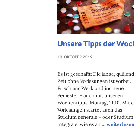
Unsere Tipps der Woc
13. OKTOBER 2019
NADINE
FAUST
Es ist geschafft: Die lange, quälen
Zeit ohne Vorlesungen ist vorbei.
Frisch ans Werk und ins neue
Semester – auch mit unseren
Wochentipps! Montag, 14.10. Mit 
Vorlesungen startet auch das
Studium generale – oder Studium
Unsere Tip
integrale, wie es an …
weiterlese