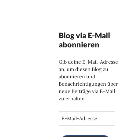
Blog via E-Mail
abonnieren
Gib deine E-Mail-Adresse
an, um diesen Blog zu
abonnieren und
Benachrichtigungen über
neue Beiträge via E-Mail
zu erhalten.
E
-
M
a