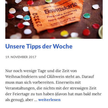
Unsere Tipps der Woche
19. NOVEMBER 2017
LUISE
MARTHA
Nur noch wenige Tage und die Zeit von
ANTER
Weihnachtsfeiern und Glühwein steht an. Darauf
muss man sich vorbereiten. Einerseits mit
Veranstaltungen, die nichts mit der stressigen Zeit
der Feiertage zu tun haben (davon hat man bald mehr
Unsere Tipps der Woche
als genug), aber …
weiterlesen