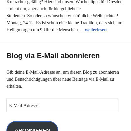
Kreuzchor gefällig? Hier sind unsere Wochentipps für Dresden
– nicht nur, aber auch für hiergebliebene
Studenten. So oder so wünschen wir fröhliche Weihnachten!
Montag, 24.12. Es ist schon eine kleine Tradition, dass sich am
Unsere Tipps der Woc
Heiligmorgen um 9 Uhr die Menschen …
weiterlesen
Blog via E-Mail abonnieren
Gib deine E-Mail-Adresse an, um diesen Blog zu abonnieren
und Benachrichtigungen über neue Beiträge via E-Mail zu
erhalten.
E
-
M
a
i
ABONNIEREN