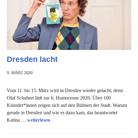
Dresden lacht
9. MÄRZ 2020
NADINE
FAUST
Vom 11. bis 15. März wird in Dresden wieder gelacht, denn
Olaf Schubert lädt zur 6. Humorzone 2020. Über 100
Künstler*innen zeigen sich auf den Bühnen der Stadt. Warum
gerade in Dresden und wie es dazu kam, das beantwortet
Dresden lacht
Katina …
weiterlesen