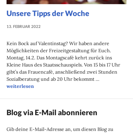
Unsere Tipps der Woche
13. FEBRUAR 2022
NADINE
FAUST
Kein Bock auf Valentinstag? Wir haben andere
Möglichkeiten der Freizeitgestaltung für Euch.
Montag, 14.2. Das Montagscafé kehrt zurück ins
Kleine Haus des Staatsschauspiels. Von 15 bis 17 Uhr
gibt’s das Frauencafé, anschließend zwei Stunden
Sozialberatung und ab 20 Uhr bekommt …
Unsere Tipps der Woche
weiterlesen
Blog via E-Mail abonnieren
Gib deine E-Mail-Adresse an, um diesen Blog zu