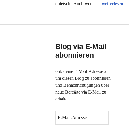
Wo sich Frau
quietscht. Auch wenn …
weiterlesen
Blog via E-Mail
abonnieren
Gib deine E-Mail-Adresse an,
um diesen Blog zu abonnieren
und Benachrichtigungen über
neue Beiträge via E-Mail zu
erhalten.
E
-
M