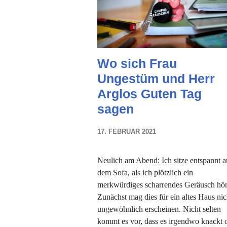
Wo sich Frau
Ungestüm und Herr
Arglos Guten Tag
sagen
17. FEBRUAR 2021
NADINE
FAUST
Neulich am Abend: Ich sitze entspannt a
dem Sofa, als ich plötzlich ein
merkwürdiges scharrendes Geräusch hör
Zunächst mag dies für ein altes Haus nic
ungewöhnlich erscheinen. Nicht selten
kommt es vor, dass es irgendwo knackt 