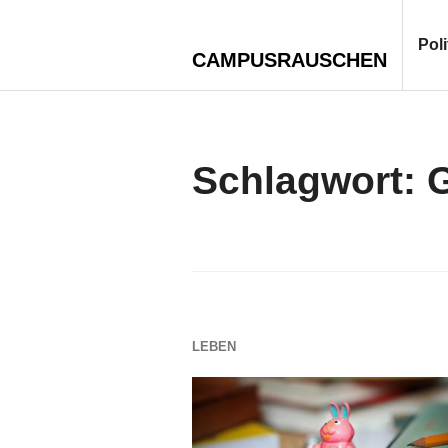
Zum
Inhalt
Poli
CAMPUSRAUSCHEN
springen
Schlagwort:
G
LEBEN