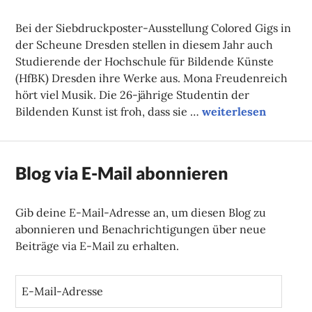
NADINE
FAUST
Bei der Siebdruckposter-Ausstellung Colored Gigs in
der Scheune Dresden stellen in diesem Jahr auch
Studierende der Hochschule für Bildende Künste
(HfBK) Dresden ihre Werke aus. Mona Freudenreich
hört viel Musik. Die 26-jährige Studentin der
Konzertposter aus 
Bildenden Kunst ist froh, dass sie …
weiterlesen
Blog via E-Mail abonnieren
Gib deine E-Mail-Adresse an, um diesen Blog zu
abonnieren und Benachrichtigungen über neue
Beiträge via E-Mail zu erhalten.
E
-