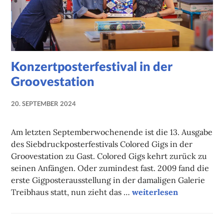
Konzertposterfestival in der
Groovestation
20. SEPTEMBER 2024
NADINE
FAUST
Am letzten Septemberwochenende ist die 13. Ausgabe
des Siebdruckposterfestivals Colored Gigs in der
Groovestation zu Gast. Colored Gigs kehrt zurück zu
seinen Anfängen. Oder zumindest fast. 2009 fand die
erste Gigposterausstellung in der damaligen Galerie
Konzertposterfestival i
Treibhaus statt, nun zieht das …
weiterlesen