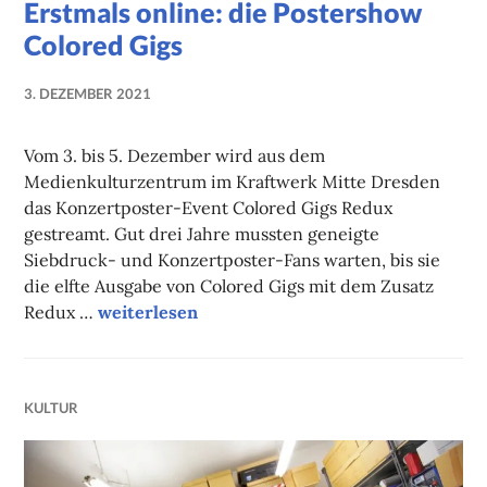
Erstmals online: die Postershow
Colored Gigs
3. DEZEMBER 2021
NADINE
FAUST
Vom 3. bis 5. Dezember wird aus dem
Medienkulturzentrum im Kraftwerk Mitte Dresden
das Konzertposter-Event Colored Gigs Redux
gestreamt. Gut drei Jahre mussten geneigte
Siebdruck- und Konzertposter-Fans warten, bis sie
die elfte Ausgabe von Colored Gigs mit dem Zusatz
Erstmals online: die Postershow Colored Gigs
Redux …
weiterlesen
KULTUR