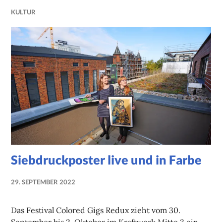
KULTUR
Siebdruckposter live und in Farbe
29. SEPTEMBER 2022
NADINE
FAUST
Das Festival Colored Gigs Redux zieht vom 30.