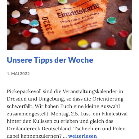
Unsere Tipps der Woche
1. MAI 2022
NADINE
FAUST
Pickepackevoll sind die Veranstaltungskalender in
Dresden und Umgebung, so dass die Orientierung
schwerfällt. Wir haben Euch eine kleine Auswahl
zusammengestellt. Montag, 2.5. Lust, ein Filmfestival
hinter den Kulissen zu erleben und gleich das
Dreiländereck Deutschland, Tschechien und Polen
Unsere Tipps der Woche
dabei kennenzulernen? …
weiterlesen