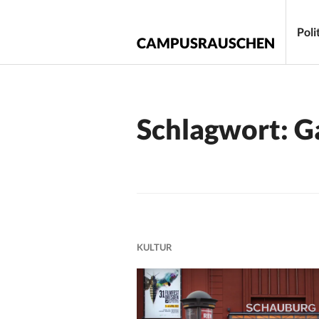
Zum
Inhalt
Poli
CAMPUSRAUSCHEN
springen
Schlagwort:
G
KULTUR