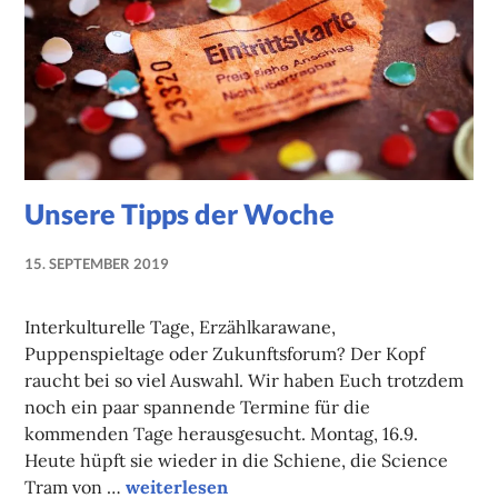
Unsere Tipps der Woche
15. SEPTEMBER 2019
NADINE
FAUST
Interkulturelle Tage, Erzählkarawane,
Puppenspieltage oder Zukunftsforum? Der Kopf
raucht bei so viel Auswahl. Wir haben Euch trotzdem
noch ein paar spannende Termine für die
kommenden Tage herausgesucht. Montag, 16.9.
Heute hüpft sie wieder in die Schiene, die Science
Unsere Tipps der Woche
Tram von …
weiterlesen