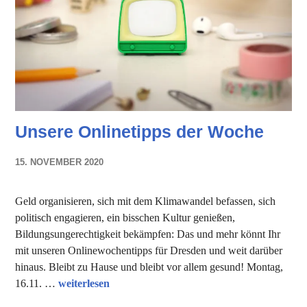
Unsere Onlinetipps der Woche
15. NOVEMBER 2020
NADINE
FAUST
Geld organisieren, sich mit dem Klimawandel befassen, sich
politisch engagieren, ein bisschen Kultur genießen,
Bildungsungerechtigkeit bekämpfen: Das und mehr könnt Ihr
mit unseren Onlinewochentipps für Dresden und weit darüber
hinaus. Bleibt zu Hause und bleibt vor allem gesund! Montag,
Unsere Onlinetipps der Woche
16.11. …
weiterlesen