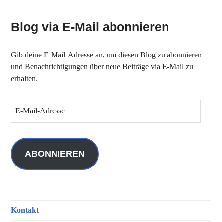
Blog via E-Mail abonnieren
Gib deine E-Mail-Adresse an, um diesen Blog zu abonnieren
und Benachrichtigungen über neue Beiträge via E-Mail zu
erhalten.
E
-
M
a
i
ABONNIEREN
l
-
A
d
Kontakt
r