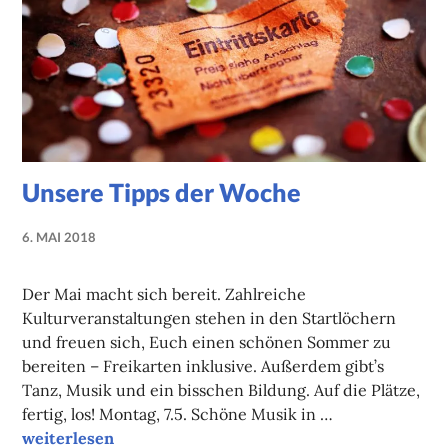
Unsere Tipps der Woche
6. MAI 2018
NADINE
FAUST
Der Mai macht sich bereit. Zahlreiche
Kulturveranstaltungen stehen in den Startlöchern
und freuen sich, Euch einen schönen Sommer zu
bereiten – Freikarten inklusive. Außerdem gibt’s
Tanz, Musik und ein bisschen Bildung. Auf die Plätze,
fertig, los! Montag, 7.5. Schöne Musik in …
Unsere Tipps der Woche
weiterlesen