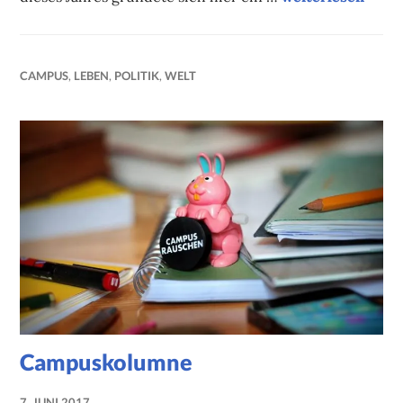
CAMPUS
,
LEBEN
,
POLITIK
,
WELT
Campuskolumne
7. JUNI 2017