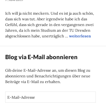
NADINE
FAUST
Ich will ja nicht meckern. Und es ist ja auch schön,
dass sich was tut. Aber irgendwie habe ich das
Gefühl, dass sich gerade in den vergangenen zwei
Jahren, da ich mein Studium an der TU Dresden
Campuskolumne
abgeschlossen habe, unerträglich …
weiterlesen
Blog via E-Mail abonnieren
Gib deine E-Mail-Adresse an, um diesen Blog zu
abonnieren und Benachrichtigungen über neue
Beiträge via E-Mail zu erhalten.
E
-
M