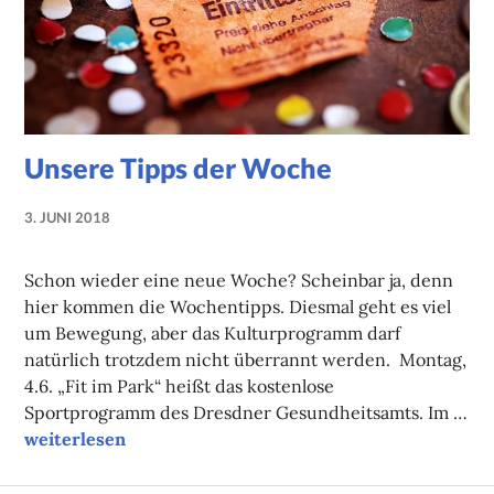
Unsere Tipps der Woche
3. JUNI 2018
LUISE
MARTHA
Schon wieder eine neue Woche? Scheinbar ja, denn
ANTER
hier kommen die Wochentipps. Diesmal geht es viel
um Bewegung, aber das Kulturprogramm darf
natürlich trotzdem nicht überrannt werden. Montag,
4.6. „Fit im Park“ heißt das kostenlose
Sportprogramm des Dresdner Gesundheitsamts. Im …
Unsere Tipps der Woche
weiterlesen