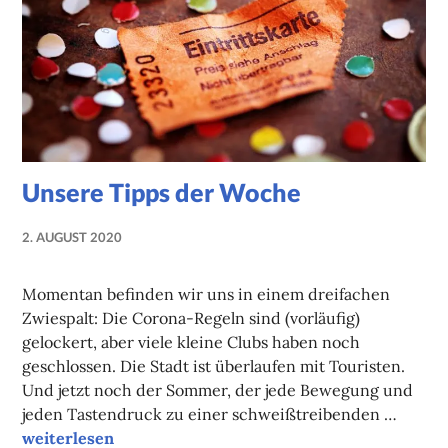
Unsere Tipps der Woche
2. AUGUST 2020
NADINE
FAUST
Momentan befinden wir uns in einem dreifachen
Zwiespalt: Die Corona-Regeln sind (vorläufig)
gelockert, aber viele kleine Clubs haben noch
geschlossen. Die Stadt ist überlaufen mit Touristen.
Und jetzt noch der Sommer, der jede Bewegung und
jeden Tastendruck zu einer schweißtreibenden …
Unsere Tipps der Woche
weiterlesen