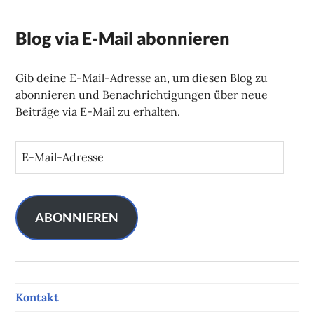
Blog via E-Mail abonnieren
Gib deine E-Mail-Adresse an, um diesen Blog zu
abonnieren und Benachrichtigungen über neue
Beiträge via E-Mail zu erhalten.
E
-
M
a
i
ABONNIEREN
l
-
A
d
Kontakt
r