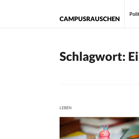
Zum
Inhalt
Poli
CAMPUSRAUSCHEN
springen
Schlagwort:
E
LEBEN