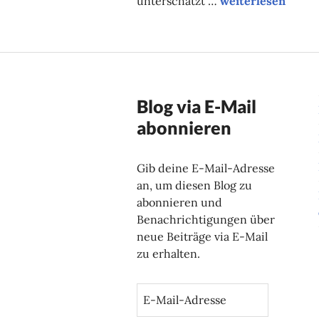
unterschätzt …
weiterlesen
Blog via E-Mail
abonnieren
Gib deine E-Mail-Adresse
an, um diesen Blog zu
abonnieren und
Benachrichtigungen über
neue Beiträge via E-Mail
zu erhalten.
E
-