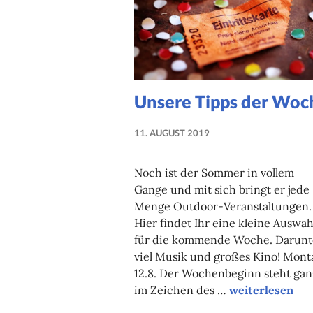
Unsere Tipps der Woc
11. AUGUST 2019
NADINE
FAUST
Noch ist der Sommer in vollem
Gange und mit sich bringt er jede
Menge Outdoor-Veranstaltungen.
Hier findet Ihr eine kleine Auswah
für die kommende Woche. Darunt
viel Musik und großes Kino! Mont
12.8. Der Wochenbeginn steht gan
Unsere Tipps d
im Zeichen des …
weiterlesen