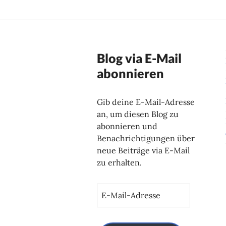
Blog via E-Mail
abonnieren
Gib deine E-Mail-Adresse
an, um diesen Blog zu
abonnieren und
Benachrichtigungen über
neue Beiträge via E-Mail
zu erhalten.
E
-
M
a