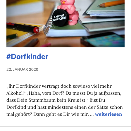
#Dorfkinder
22. JANUAR 2020
NADINE
FAUST
„Ihr Dorfkinder vertragt doch sowieso viel mehr
Alkohol!“ „Haha, vom Dorf? Da musst Du ja aufpassen,
dass Dein Stammbaum kein Kreis ist!“ Bist Du
Dorfkind und hast mindestens einen der Sätze schon
#Dorfkinder
mal gehört? Dann geht es Dir wie mir. …
weiterlesen