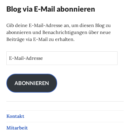
Blog via E-Mail abonnieren
Gib deine E-Mail-Adresse an, um diesen Blog zu
abonnieren und Benachrichtigungen über neue
Beiträge via E-Mail zu erhalten.
E
-
M
a
i
ABONNIEREN
l
-
A
d
Kontakt
r
e
Mitarbeit